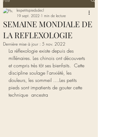
Post
lespetitspiedsdecl
19 sept. 2022
1 min de lecture
SEMAINE MONDIALE DE
LA REFLEXOLOGIE
Dernière mise à jour :
5 nov. 2022
La réflexologie existe depuis des 
millénaires. Les chinois ont découverts 
et compris très tôt ses bienfaits.  Cette 
discipline soulage l'anxiété, les 
douleurs, les sommeil ....Les petits 
pieds sont impatients de gouter cette 
technique  ancestra