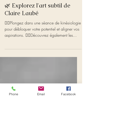
4 nov. 2023
1 min de lecture
🌿 Explorez l'art subtil de
Claire Laubé
💆‍♀️Plongez dans une séance de kinésiologie
pour débloquer votre potentiel et aligner vos
aspirations. 💆‍♀️Découvrez également les...
Phone
Email
Facebook