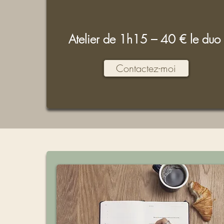
Atelier de 1h15 – 40 € le duo
Contactez-moi