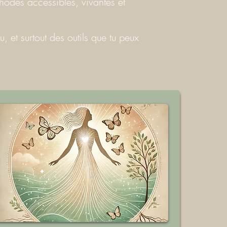
hodes accessibles, vivantes et
u, et surtout des outils que tu peux