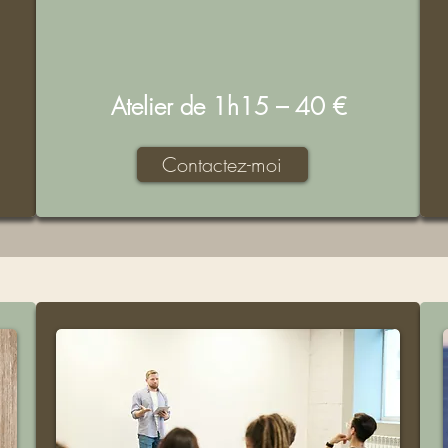
Atelier de 1h15 – 40 €
Contactez-moi