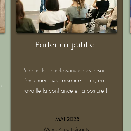
Parler en public
Prendre la parole sans stress, oser
s’exprimer avec aisance… ici, on
n
travaille la confiance et la posture !
MAI 2025
Max : 4 participants