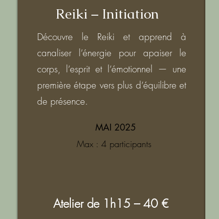
Reiki – Initiation
Découvre le Reiki et apprend à
canaliser l’énergie pour apaiser le
corps, l’esprit et l’émotionnel — une
première étape vers plus d’équilibre et
de présence.
MAI 2025
Max : 4 participants
Atelier de 1h15 – 40 €