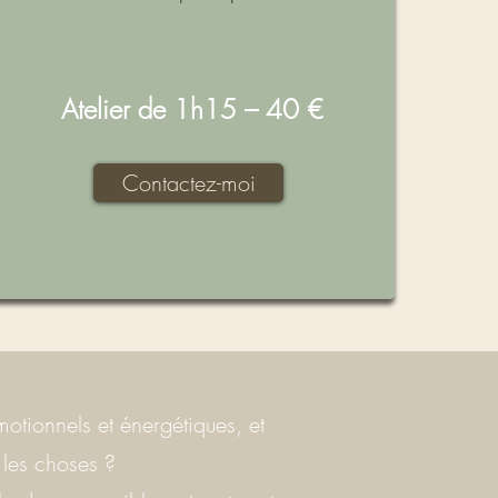
Atelier de 1h15 – 40 €
Contactez-moi
tionnels et énergétiques, et
 les choses ?