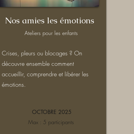
Nos amies les émotions
Ateliers pour les enfants
Crises, pleurs ou blocages ? On
découvre ensemble comment
accueillir, comprendre et libérer les
émotions.
OCTOBRE 2025
Max : 5 participants