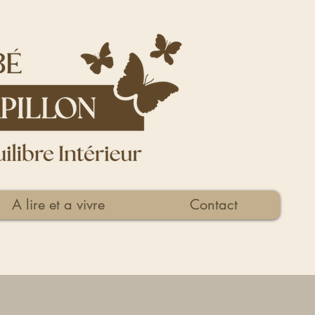
A lire et a vivre
Contact