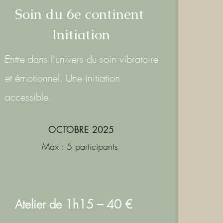
Soin du 6e continent
Initiation
Entre dans l’univers du soin vibratoire
et émotionnel. Une initiation
accessible.
OCTOBRE 2025
Max : 5 participants
Atelier de 1h15 – 40 €