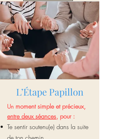
L’Étape Papillon
moment simple et précieux,
Un
entre deux séances
, pour :
Te sentir soutenu(e) dans la suite
de ton chemin