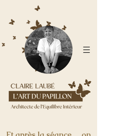
Et après la séance… on