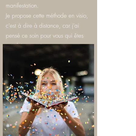
manifestation.
Je propose cette méthode en visio,
c'est à dire à distance, car j'ai
pensé ce soin pour vous qui êtes
trop loin ou qui ne pouvez pas
vous déplacer.