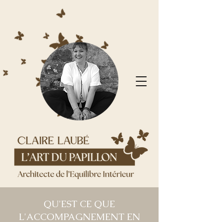
QU'EST CE QUE
L'ACCOMPAGNEMENT EN