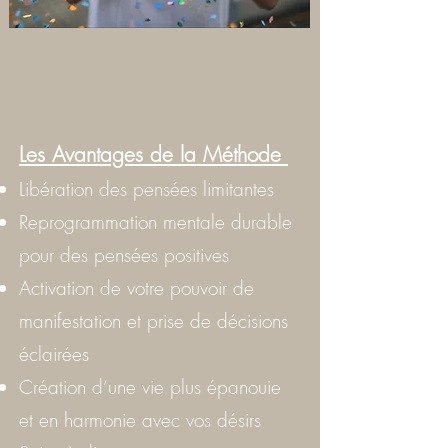
Les Avantages de la Méthode
Libération des pensées limitantes
Reprogrammation mentale durable
pour des pensées positives
Activation de votre pouvoir de
manifestation et prise de décisions
éclairées
Création d’une vie plus épanouie
et en harmonie avec vos désirs